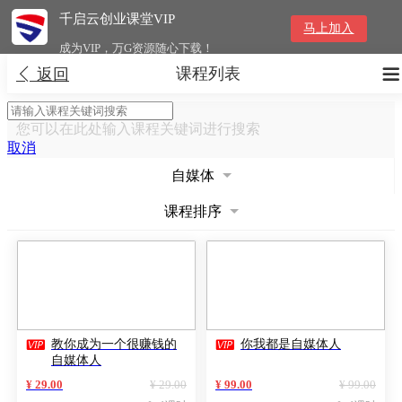
千启云创业课堂VIP
马上加入
成为VIP，万G资源随心下载！
课程列表


返回
您可以在此处输入课程关键词进行搜索
取消
自媒体
课程排序


教你成为一个很赚钱的
你我都是自媒体人
自媒体人
¥ 29.00
¥ 29.00
¥ 99.00
¥ 99.00