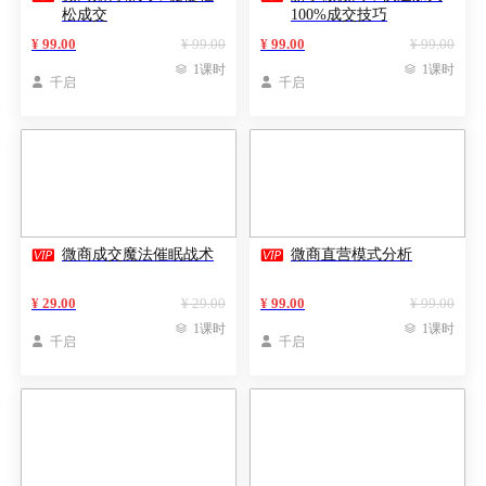
松成交
100%成交技巧
¥ 99.00
¥ 99.00
¥ 99.00
¥ 99.00

1课时

1课时

千启

千启


微商成交魔法催眠战术
微商直营模式分析
¥ 29.00
¥ 29.00
¥ 99.00
¥ 99.00

1课时

1课时

千启

千启