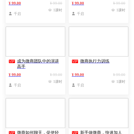
¥ 99.00
¥ 99.00
¥ 99.00
¥ 99.00

1课时

1课时

千启

千启


成为微商团队中的演讲
微商执行力训练
高手
¥ 99.00
¥ 99.00
¥ 99.00
¥ 99.00

1课时

1课时

千启

千启


微商如何聊天，促使轻
新手做微商，快速加人