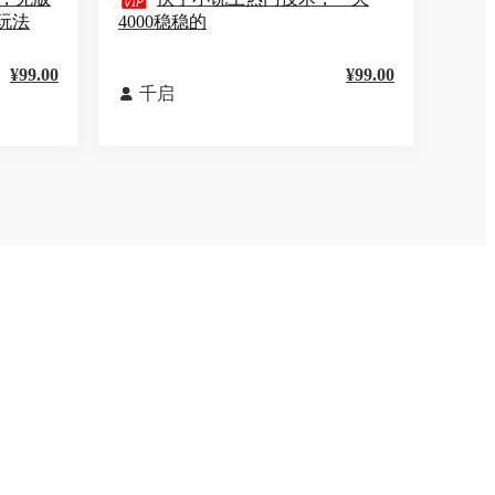

玩法
4000稳稳的
¥99.00
¥99.00
千启
