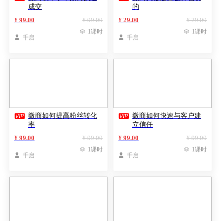
成交
的
¥ 99.00
¥ 99.00
¥ 29.00
¥ 29.00

1课时

1课时

千启

千启


微商如何提高粉丝转化
微商如何快速与客户建
率
立信任
¥ 99.00
¥ 99.00
¥ 99.00
¥ 99.00

1课时

1课时

千启

千启