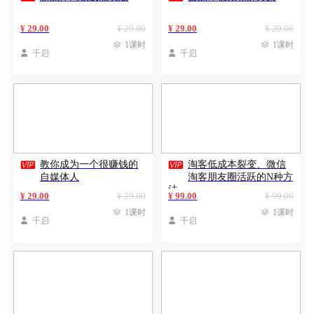
¥ 29.00
¥ 29.00
¥ 29.00
¥ 29.00

1课时

1课时

千启

千启


教你成为一个很赚钱的
淘客低成本裂变、微信
自媒体人
淘客朋友圈活跃的N种方
法
¥ 29.00
¥ 29.00
¥ 99.00
¥ 99.00

1课时

1课时

千启

千启