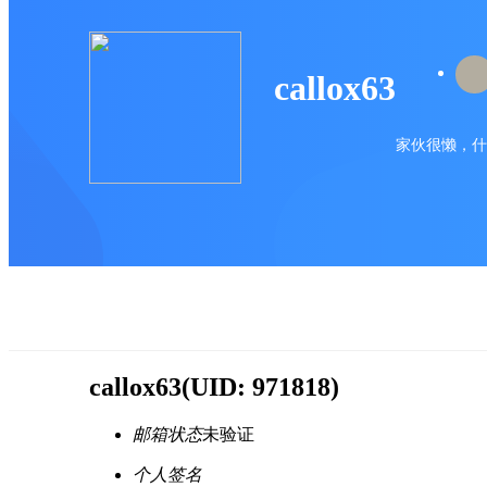
callox63
家伙很懒，什么
callox63
(UID: 971818)
邮箱状态
未验证
个人签名