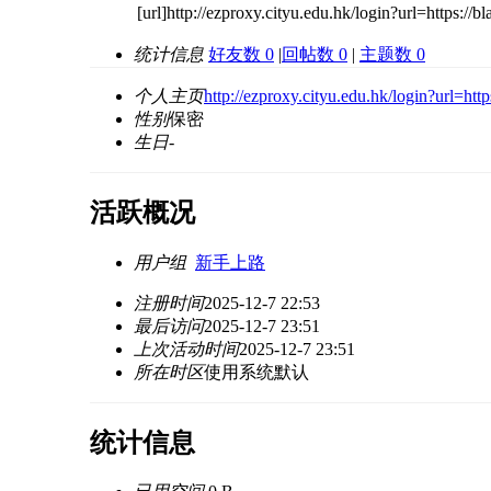
[url]http://ezproxy.cityu.edu.hk/login?url=https://b
统计信息
好友数 0
|
回帖数 0
|
主题数 0
个人主页
http://ezproxy.cityu.edu.hk/login?url=http
性别
保密
生日
-
活跃概况
用户组
新手上路
注册时间
2025-12-7 22:53
最后访问
2025-12-7 23:51
上次活动时间
2025-12-7 23:51
所在时区
使用系统默认
统计信息