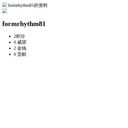
formrhythm81的资料
formrhythm81
2
积分
0
威望
2
金钱
0
贡献