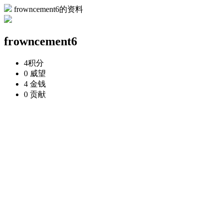
frowncement6的资料
frowncement6
4
积分
0
威望
4
金钱
0
贡献