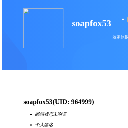
soapfox53
这家伙很
soapfox53
(UID: 964999)
邮箱状态
未验证
个人签名