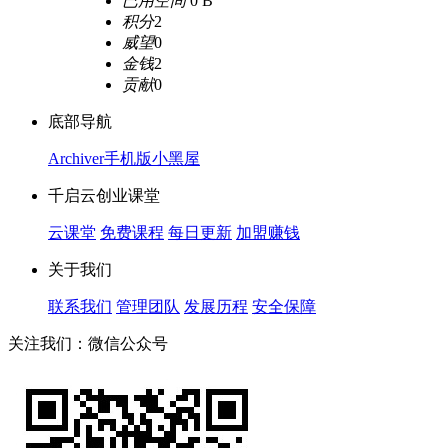
已用空间
0 B
积分
2
威望
0
金钱
2
贡献
0
底部导航
Archiver
手机版
小黑屋
千启云创业课堂
云课堂
免费课程
每日更新
加盟赚钱
关于我们
联系我们
管理团队
发展历程
安全保障
关注我们：微信公众号