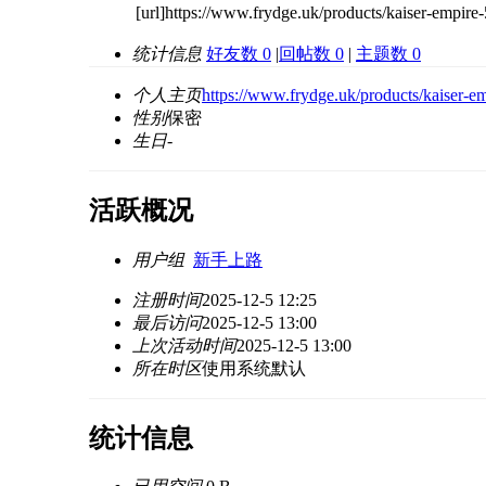
[url]https://www.frydge.uk/products/kaiser-empire-
统计信息
好友数 0
|
回帖数 0
|
主题数 0
个人主页
https://www.frydge.uk/products/kaiser-em
性别
保密
生日
-
活跃概况
用户组
新手上路
注册时间
2025-12-5 12:25
最后访问
2025-12-5 13:00
上次活动时间
2025-12-5 13:00
所在时区
使用系统默认
统计信息