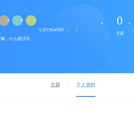
0
UID:964999
主题
懒，什么都没写...
主题
个人资料