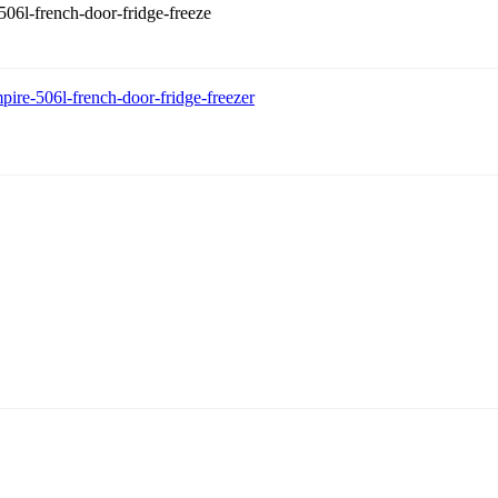
506l-french-door-fridge-freeze
pire-506l-french-door-fridge-freezer