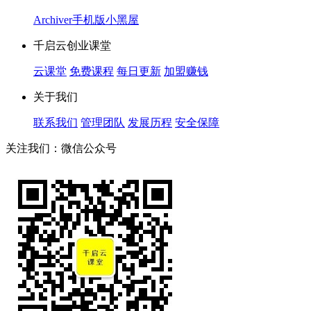
Archiver
手机版
小黑屋
千启云创业课堂
云课堂
免费课程
每日更新
加盟赚钱
关于我们
联系我们
管理团队
发展历程
安全保障
关注我们：微信公众号