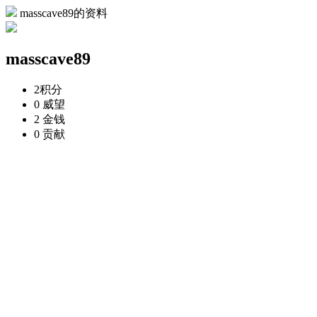
masscave89的资料
masscave89
2
积分
0
威望
2
金钱
0
贡献