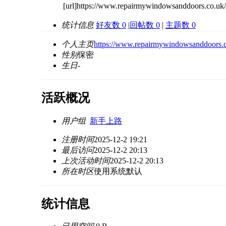
[url]https://www.repairmywindowsanddoors.co.uk/
统计信息
好友数 0
|
回帖数 0
|
主题数 0
个人主页
https://www.repairmywindowsanddoors.c
性别
保密
生日
-
活跃概况
用户组
新手上路
注册时间
2025-12-2 19:21
最后访问
2025-12-2 20:13
上次活动时间
2025-12-2 20:13
所在时区
使用系统默认
统计信息