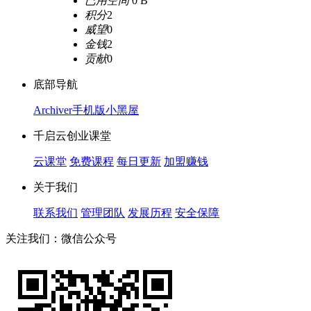
已用空间
0 B
积分
2
威望
0
金钱
2
贡献
0
底部导航
Archiver
手机版
小黑屋
千启云创业课堂
云课堂
免费课程
每日更新
加盟赚钱
关于我们
联系我们
管理团队
发展历程
安全保障
关注我们：微信公众号