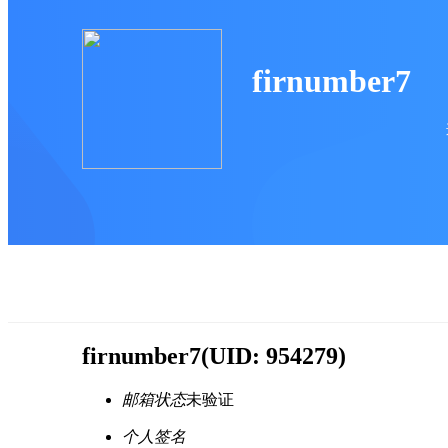
firnumber7
firnumber7
(UID: 954279)
邮箱状态
未验证
个人签名