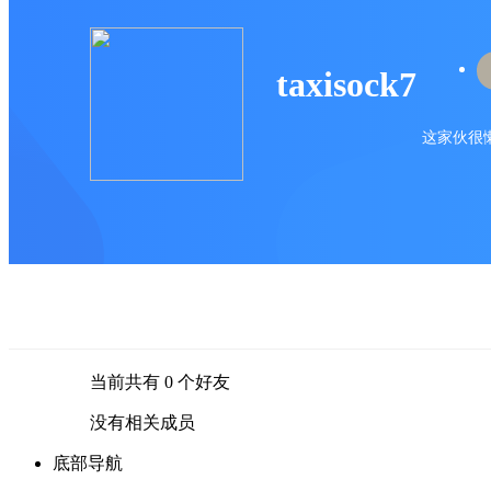
taxisock7
这家伙很懒
当前共有
0
个好友
没有相关成员
底部导航