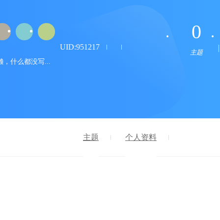
0
UID:951217
主题
，什么都没写...
主题
个人资料