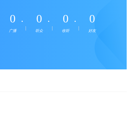
0
0
0
0
广播
听众
收听
好友