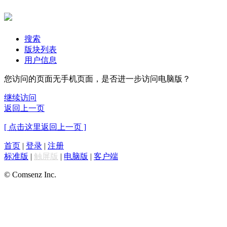
搜索
版块列表
用户信息
您访问的页面无手机页面，是否进一步访问电脑版？
继续访问
返回上一页
[ 点击这里返回上一页 ]
首页
|
登录
|
注册
标准版
|
触屏版
|
电脑版
|
客户端
© Comsenz Inc.