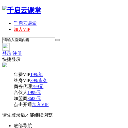
千启云课堂
加入VIP
登录
注册
快捷登录
年费VIP
199/年
终身VIP
399/永久
商务代理
799元
合伙人
1999元
加盟商
8600元
点击开通
加入VIP
请先登录后才能继续浏览
底部导航