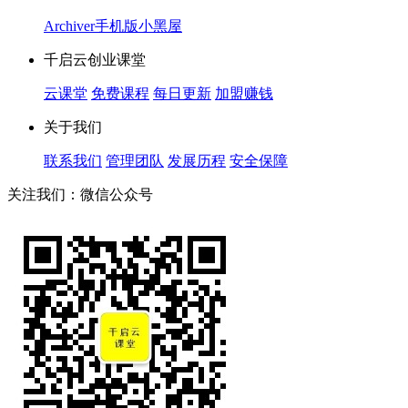
Archiver
手机版
小黑屋
千启云创业课堂
云课堂
免费课程
每日更新
加盟赚钱
关于我们
联系我们
管理团队
发展历程
安全保障
关注我们：微信公众号