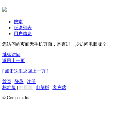
搜索
版块列表
用户信息
您访问的页面无手机页面，是否进一步访问电脑版？
继续访问
返回上一页
[ 点击这里返回上一页 ]
首页
|
登录
|
注册
标准版
|
触屏版
|
电脑版
|
客户端
© Comsenz Inc.