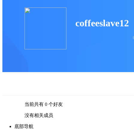
coffeeslave12
当前共有
0
个好友
没有相关成员
底部导航