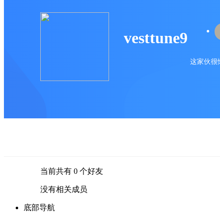
vesttune9
这家伙很懒
当前共有
0
个好友
没有相关成员
底部导航