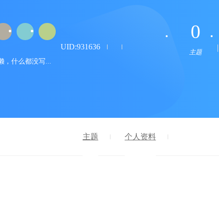
0
UID:931636
主题
，什么都没写...
主题
个人资料