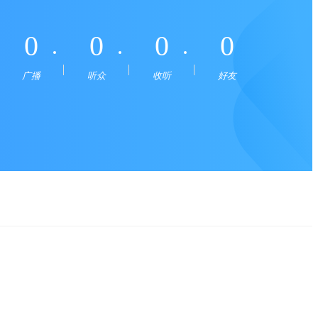
0
0
0
0
广播
听众
收听
好友