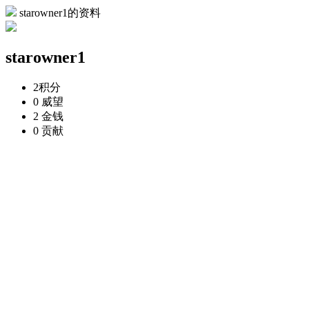
starowner1的资料
starowner1
2
积分
0
威望
2
金钱
0
贡献