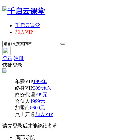
千启云课堂
加入VIP
登录
注册
快捷登录
年费VIP
199/年
终身VIP
399/永久
商务代理
799元
合伙人
1999元
加盟商
8600元
点击开通
加入VIP
请先登录后才能继续浏览
底部导航