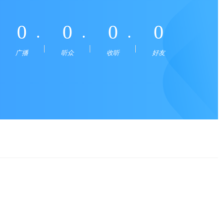
0
0
0
0
广播
听众
收听
好友