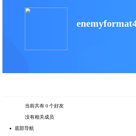
enemyformat
当前共有
0
个好友
没有相关成员
底部导航