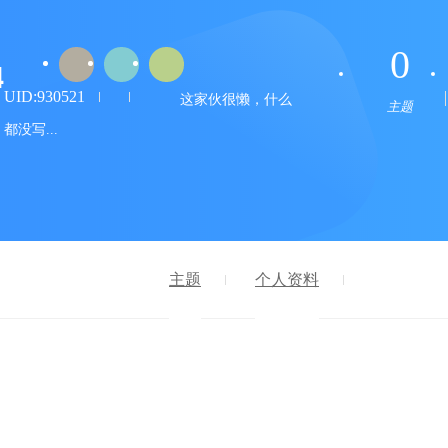
0
4
UID:930521
这家伙很懒，什么
主题
都没写...
主题
个人资料