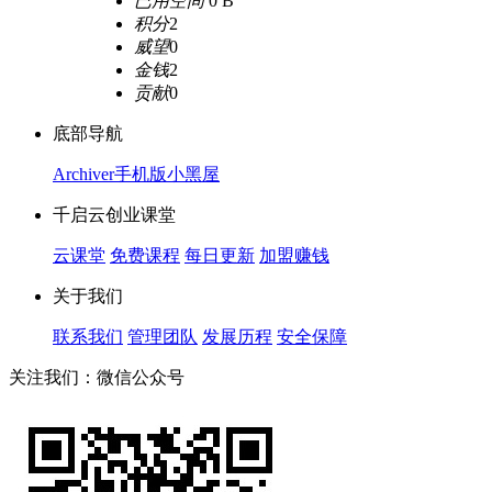
已用空间
0 B
积分
2
威望
0
金钱
2
贡献
0
底部导航
Archiver
手机版
小黑屋
千启云创业课堂
云课堂
免费课程
每日更新
加盟赚钱
关于我们
联系我们
管理团队
发展历程
安全保障
关注我们：微信公众号