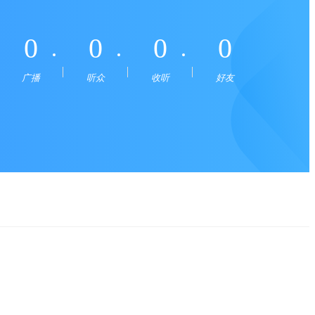
0
0
0
0
广播
听众
收听
好友