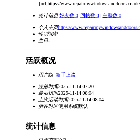
[url]https://www.repairmywindowsanddoors.co.uk/i
统计信息
好友数 0
|
回帖数 0
|
主题数 0
个人主页
https://www.repairmywindowsanddoors.co.
性别
保密
生日
-
活跃概况
用户组
新手上路
注册时间
2025-11-14 07:20
最后访问
2025-11-14 08:04
上次活动时间
2025-11-14 08:04
所在时区
使用系统默认
统计信息