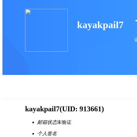
kayakpail7
kayakpail7
(UID: 913661)
邮箱状态
未验证
个人签名