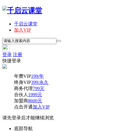
千启云课堂
加入VIP
登录
注册
快捷登录
年费VIP
199/年
终身VIP
399/永久
商务代理
799元
合伙人
1999元
加盟商
8600元
点击开通
加入VIP
请先登录后才能继续浏览
底部导航