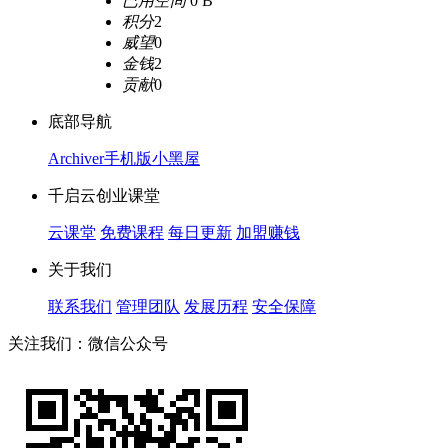
已用空间
0 B
积分
2
威望
0
金钱
2
贡献
0
底部导航
Archiver
手机版
小黑屋
千启云创业课堂
云课堂
免费课程
每日更新
加盟赚钱
关于我们
联系我们
管理团队
发展历程
安全保障
关注我们：微信公众号