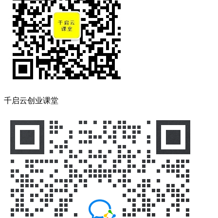
千启云创业课堂