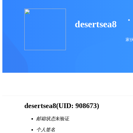
desertsea8
家伙
desertsea8
(UID: 908673)
邮箱状态
未验证
个人签名