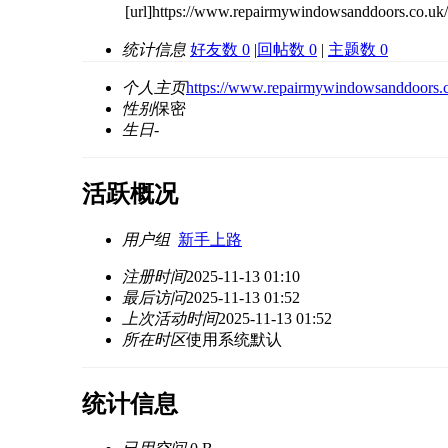
[url]https://www.repairmywindowsanddoors.co.uk/c
统计信息
好友数 0
|
回帖数 0
|
主题数 0
个人主页
https://www.repairmywindowsanddoors.co
性别
保密
生日
-
活跃概况
用户组
新手上路
注册时间
2025-11-13 01:10
最后访问
2025-11-13 01:52
上次活动时间
2025-11-13 01:52
所在时区
使用系统默认
统计信息