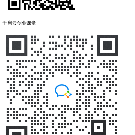
千启云创业课堂