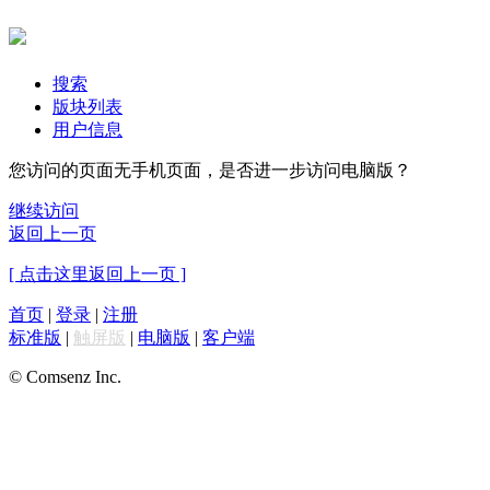
搜索
版块列表
用户信息
您访问的页面无手机页面，是否进一步访问电脑版？
继续访问
返回上一页
[ 点击这里返回上一页 ]
首页
|
登录
|
注册
标准版
|
触屏版
|
电脑版
|
客户端
© Comsenz Inc.