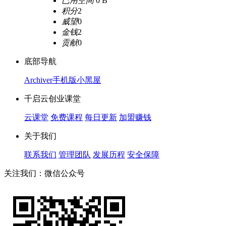
已用空间
0 B
积分
2
威望
0
金钱
2
贡献
0
底部导航
Archiver
手机版
小黑屋
千启云创业课堂
云课堂
免费课程
每日更新
加盟赚钱
关于我们
联系我们
管理团队
发展历程
安全保障
关注我们：微信公众号