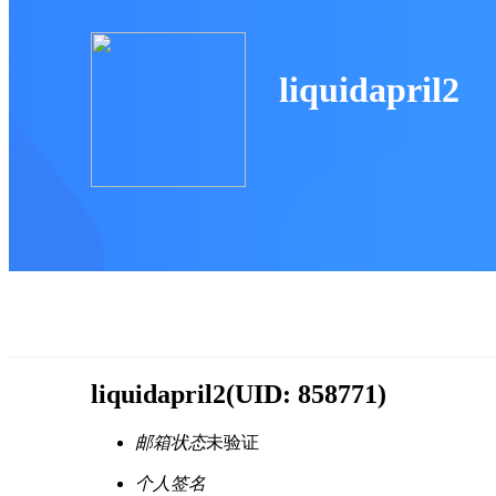
liquidapril2
liquidapril2
(UID: 858771)
邮箱状态
未验证
个人签名