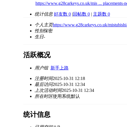
https://www.g28carkeys.co.uk/mis ... placements-n
统计信息
好友数 0
|
回帖数 0
|
主题数 0
个人主页
https://www.g28carkeys.co.uk/mistubishi
性别
保密
生日
-
活跃概况
用户组
新手上路
注册时间
2025-10-31 12:18
最后访问
2025-10-31 12:34
上次活动时间
2025-10-31 12:34
所在时区
使用系统默认
统计信息