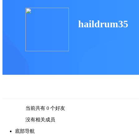
haildrum35
当前共有
0
个好友
没有相关成员
底部导航