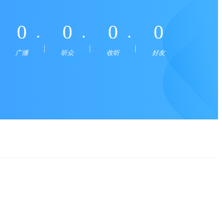
0
0
0
0
广播
听众
收听
好友