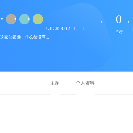
0
UID:858712
主题
这家伙很懒，什么都没写...
主题
个人资料