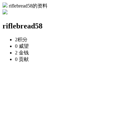
riflebread58的资料
riflebread58
2
积分
0
威望
2
金钱
0
贡献