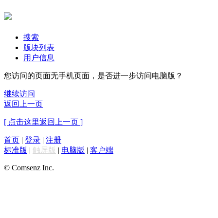
搜索
版块列表
用户信息
您访问的页面无手机页面，是否进一步访问电脑版？
继续访问
返回上一页
[ 点击这里返回上一页 ]
首页
|
登录
|
注册
标准版
|
触屏版
|
电脑版
|
客户端
© Comsenz Inc.