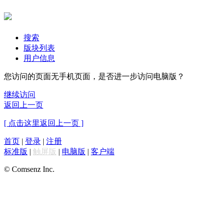
搜索
版块列表
用户信息
您访问的页面无手机页面，是否进一步访问电脑版？
继续访问
返回上一页
[ 点击这里返回上一页 ]
首页
|
登录
|
注册
标准版
|
触屏版
|
电脑版
|
客户端
© Comsenz Inc.