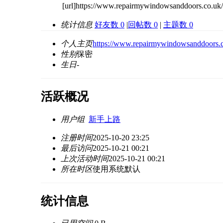
[url]https://www.repairmywindowsanddoors.co.uk/
统计信息
好友数 0
|
回帖数 0
|
主题数 0
个人主页
https://www.repairmywindowsanddoors.co
性别
保密
生日
-
活跃概况
用户组
新手上路
注册时间
2025-10-20 23:25
最后访问
2025-10-21 00:21
上次活动时间
2025-10-21 00:21
所在时区
使用系统默认
统计信息