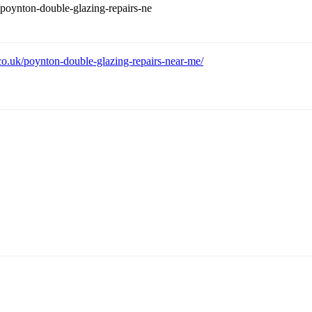
poynton-double-glazing-repairs-ne
.uk/poynton-double-glazing-repairs-near-me/