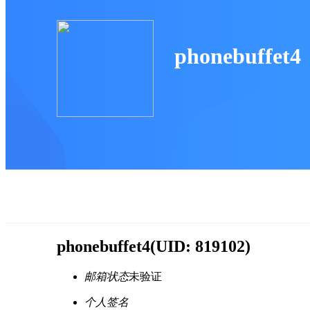
phonebuffet4
phonebuffet4
(UID: 819102)
邮箱状态
未验证
个人签名