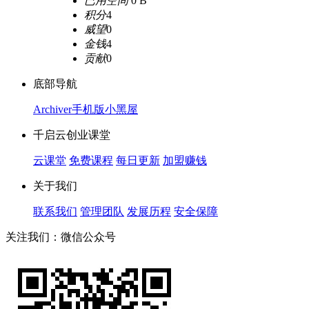
已用空间
0 B
积分
4
威望
0
金钱
4
贡献
0
底部导航
Archiver
手机版
小黑屋
千启云创业课堂
云课堂
免费课程
每日更新
加盟赚钱
关于我们
联系我们
管理团队
发展历程
安全保障
关注我们：微信公众号