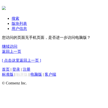
搜索
版块列表
用户信息
您访问的页面无手机页面，是否进一步访问电脑版？
继续访问
返回上一页
[ 点击这里返回上一页 ]
首页
|
登录
|
注册
标准版
|
触屏版
|
电脑版
|
客户端
© Comsenz Inc.