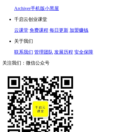
Archiver
手机版
小黑屋
千启云创业课堂
云课堂
免费课程
每日更新
加盟赚钱
关于我们
联系我们
管理团队
发展历程
安全保障
关注我们：微信公众号