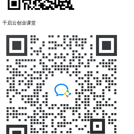
千启云创业课堂