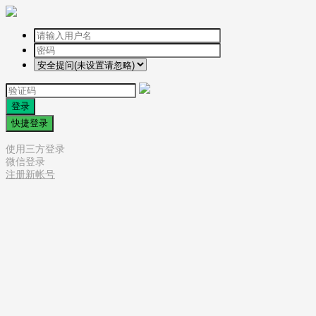
登录
快捷登录
使用三方登录
微信登录
注册新帐号