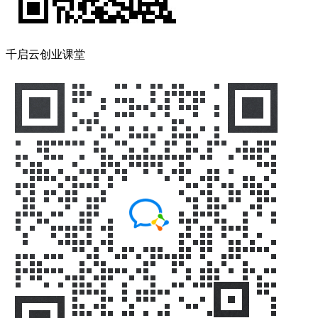
千启云创业课堂