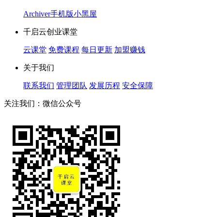
Archiver
手机版
小黑屋
千启云创业课堂
云课堂
免费课程
每日更新
加盟赚钱
关于我们
联系我们
管理团队
发展历程
安全保障
关注我们：微信公众号