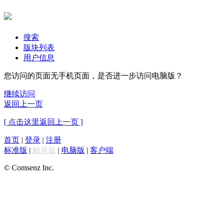
搜索
版块列表
用户信息
您访问的页面无手机页面，是否进一步访问电脑版？
继续访问
返回上一页
[ 点击这里返回上一页 ]
首页
|
登录
|
注册
标准版
|
触屏版
|
电脑版
|
客户端
© Comsenz Inc.