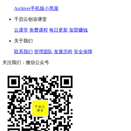
Archiver
手机版
小黑屋
千启云创业课堂
云课堂
免费课程
每日更新
加盟赚钱
关于我们
联系我们
管理团队
发展历程
安全保障
关注我们：微信公众号