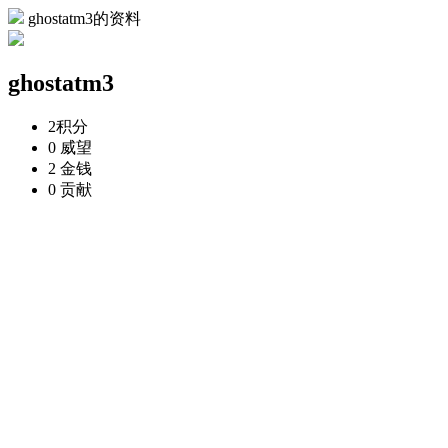
ghostatm3的资料
ghostatm3
2
积分
0
威望
2
金钱
0
贡献