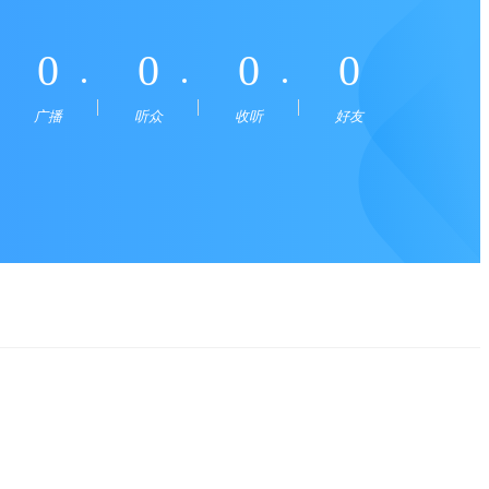
0
0
0
0
广播
听众
收听
好友