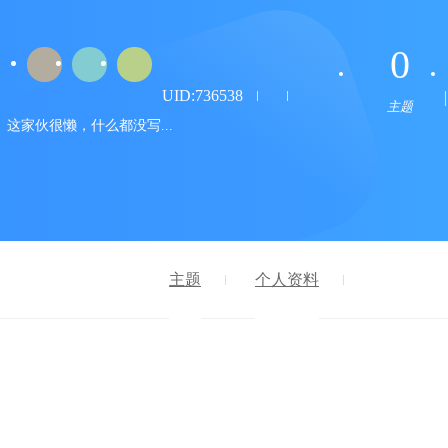
0
UID:736538
主题
这家伙很懒，什么都没写...
主题
个人资料