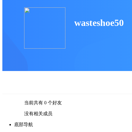
wasteshoe50
当前共有
0
个好友
没有相关成员
底部导航