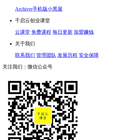
Archiver
手机版
小黑屋
千启云创业课堂
云课堂
免费课程
每日更新
加盟赚钱
关于我们
联系我们
管理团队
发展历程
安全保障
关注我们：微信公众号