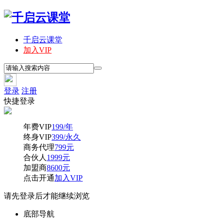
千启云课堂
加入VIP
登录
注册
快捷登录
年费VIP
199/年
终身VIP
399/永久
商务代理
799元
合伙人
1999元
加盟商
8600元
点击开通
加入VIP
请先登录后才能继续浏览
底部导航