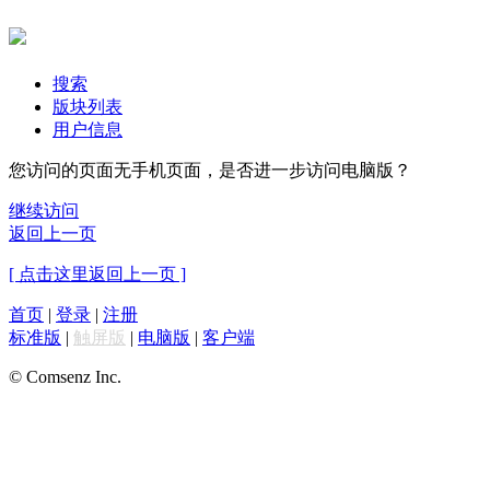
搜索
版块列表
用户信息
您访问的页面无手机页面，是否进一步访问电脑版？
继续访问
返回上一页
[ 点击这里返回上一页 ]
首页
|
登录
|
注册
标准版
|
触屏版
|
电脑版
|
客户端
© Comsenz Inc.