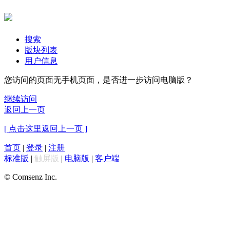
搜索
版块列表
用户信息
您访问的页面无手机页面，是否进一步访问电脑版？
继续访问
返回上一页
[ 点击这里返回上一页 ]
首页
|
登录
|
注册
标准版
|
触屏版
|
电脑版
|
客户端
© Comsenz Inc.