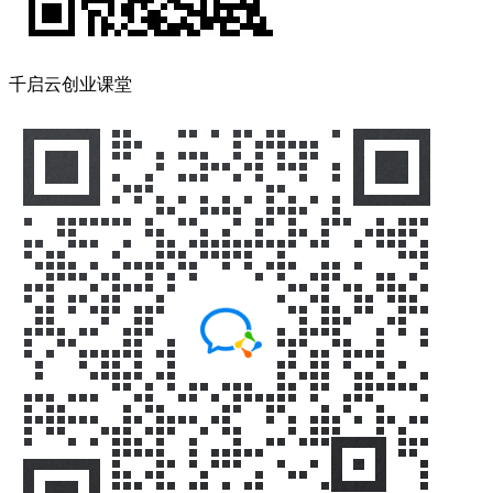
千启云创业课堂