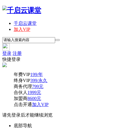
千启云课堂
加入VIP
登录
注册
快捷登录
年费VIP
199/年
终身VIP
399/永久
商务代理
799元
合伙人
1999元
加盟商
8600元
点击开通
加入VIP
请先登录后才能继续浏览
底部导航