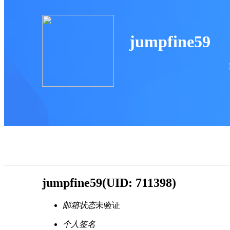
jumpfine59
jumpfine59
(UID: 711398)
邮箱状态
未验证
个人签名