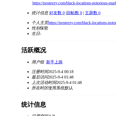
https://posteezy.com/black-locations-notorious-ma
统计信息
好友数 0
|
回帖数 0
|
主题数 0
个人主页
https://posteezy.com/black-locations-not
性别
保密
生日
-
活跃概况
用户组
新手上路
注册时间
2025-9-4 00:18
最后访问
2025-9-4 01:48
上次活动时间
2025-9-4 01:48
所在时区
使用系统默认
统计信息