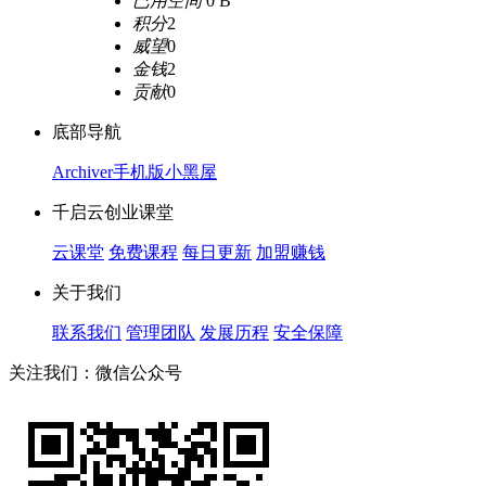
已用空间
0 B
积分
2
威望
0
金钱
2
贡献
0
底部导航
Archiver
手机版
小黑屋
千启云创业课堂
云课堂
免费课程
每日更新
加盟赚钱
关于我们
联系我们
管理团队
发展历程
安全保障
关注我们：微信公众号