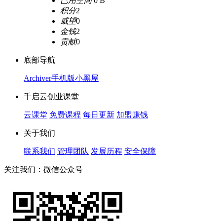
已用空间
0 B
积分
2
威望
0
金钱
2
贡献
0
底部导航
Archiver
手机版
小黑屋
千启云创业课堂
云课堂
免费课程
每日更新
加盟赚钱
关于我们
联系我们
管理团队
发展历程
安全保障
关注我们：微信公众号