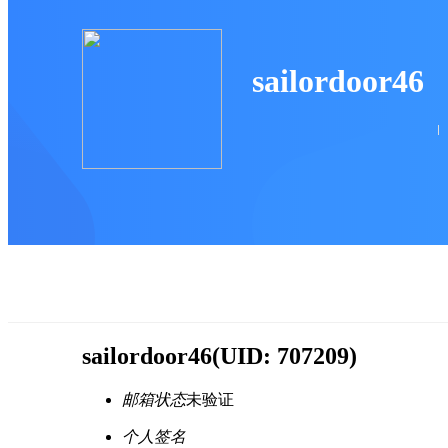
sailordoor46
sailordoor46
(UID: 707209)
邮箱状态
未验证
个人签名