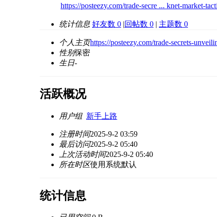
https://posteezy.com/trade-secre ... knet-market-tact
统计信息
好友数 0
|
回帖数 0
|
主题数 0
个人主页
https://posteezy.com/trade-secrets-unveili
性别
保密
生日
-
活跃概况
用户组
新手上路
注册时间
2025-9-2 03:59
最后访问
2025-9-2 05:40
上次活动时间
2025-9-2 05:40
所在时区
使用系统默认
统计信息