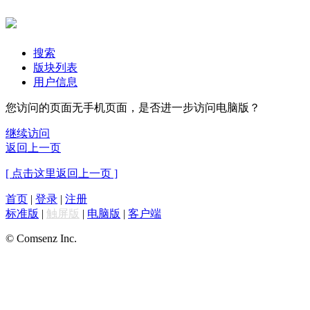
搜索
版块列表
用户信息
您访问的页面无手机页面，是否进一步访问电脑版？
继续访问
返回上一页
[ 点击这里返回上一页 ]
首页
|
登录
|
注册
标准版
|
触屏版
|
电脑版
|
客户端
© Comsenz Inc.