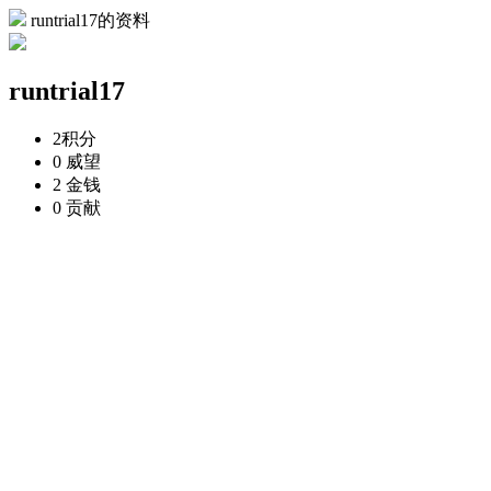
runtrial17的资料
runtrial17
2
积分
0
威望
2
金钱
0
贡献