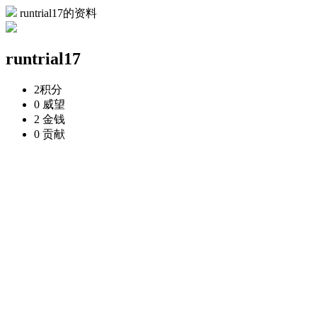
runtrial17的资料
runtrial17
2
积分
0
威望
2
金钱
0
贡献